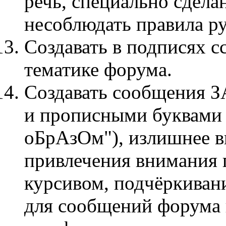
речь, специально сдела
несоблюдать правила ру
Создавать в подписях с
тематике форума.
Cоздавать сообщения
и прописными буквами
оБрАзОм"), излишнее вы
привлечения внимания
курсивом, подчёркиван
для сообщений форума 