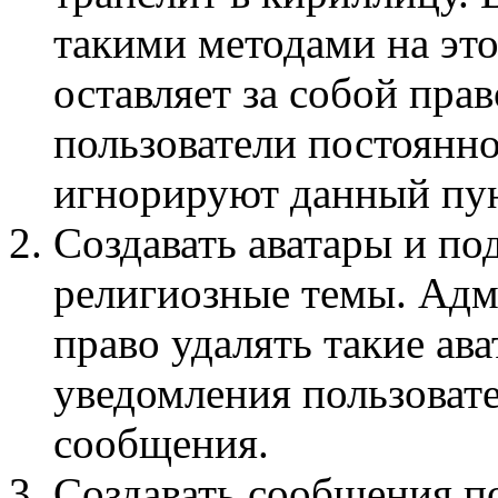
такими методами на эт
оставляет за собой пра
пользователи постоянн
игнорируют данный пун
Создавать аватары и по
религиозные темы. Адм
право удалять такие ав
уведомления пользоват
сообщения.
Создавать сообщения п