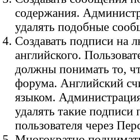
содержания. Администр
удалять подобные сооб
Создавать подписи на л
английского. Пользова
должны понимать то, ч
форума. Английский с
языком. Администрация 
удалять такие подписи 
пользователя через Пе
Многократно поднимать