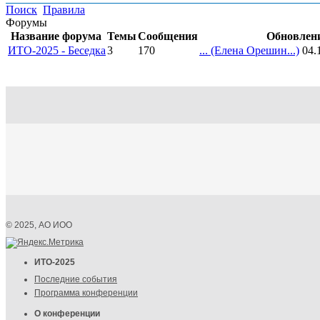
Поиск
Правила
Форумы
Название форума
Темы
Сообщения
Обновлен
ИТО-2025 - Беседка
3
170
...
(Елена Орешин...)
04.
© 2025, АО ИОО
ИТО-2025
Последние события
Программа конференции
О конференции