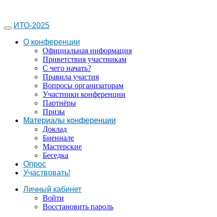
ИТО-2025
О конференции
Официальная информация
Приветствия участникам
С чего начать?
Правила участия
Вопросы организаторам
Участники конференции
Партнёры
Призы
Материалы конференции
Доклад
Биеннале
Мастерские
Беседка
Опрос
Участвовать!
Личный кабинет
Войти
Восстановить пароль