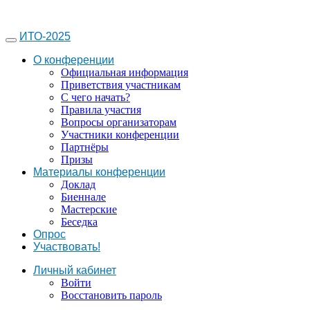
ИТО-2025
О конференции
Официальная информация
Приветствия участникам
С чего начать?
Правила участия
Вопросы организаторам
Участники конференции
Партнёры
Призы
Материалы конференции
Доклад
Биеннале
Мастерские
Беседка
Опрос
Участвовать!
Личный кабинет
Войти
Восстановить пароль