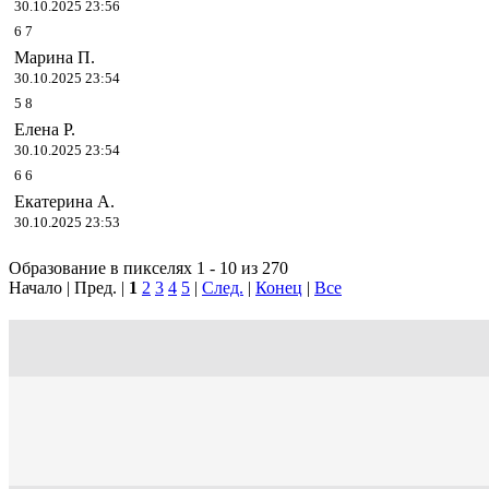
30.10.2025 23:56
6
7
Марина П.
30.10.2025 23:54
5
8
Елена Р.
30.10.2025 23:54
6
6
Екатерина А.
30.10.2025 23:53
Образование в пикселях 1 - 10 из 270
Начало | Пред. |
1
2
3
4
5
|
След.
|
Конец
|
Все