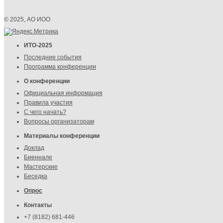
© 2025, АО ИОО
ИТО-2025
Последние события
Программа конференции
О конференции
Официальная информация
Правила участия
С чего начать?
Вопросы организаторам
Материалы конференции
Доклад
Биеннале
Мастерские
Беседка
Опрос
Контакты
+7 (8182) 681-446