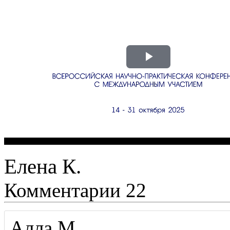
Елена К.
Комментарии
22
Алла М.