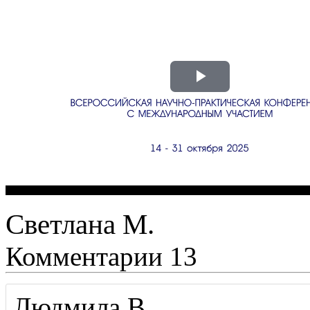
Светлана М.
Комментарии
13
Людмила В.