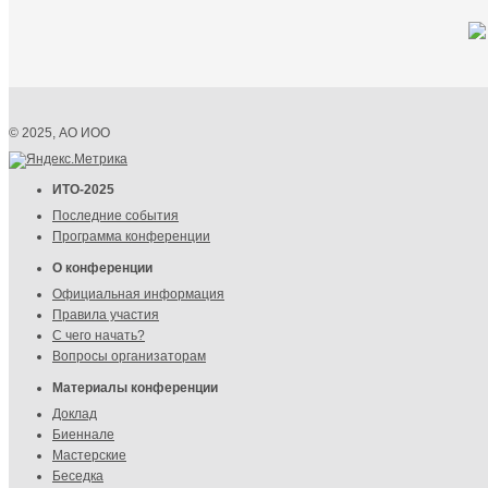
© 2025, АО ИОО
ИТО-2025
Последние события
Программа конференции
О конференции
Официальная информация
Правила участия
С чего начать?
Вопросы организаторам
Материалы конференции
Доклад
Биеннале
Мастерские
Беседка