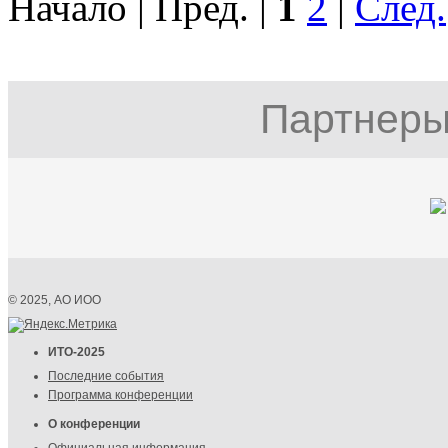
Начало | Пред. |
1
2
|
След.
Партнеры
© 2025, АО ИОО
ИТО-2025
Последние события
Программа конференции
О конференции