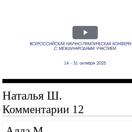
Наталья Ш.
Комментарии
12
Алла М.