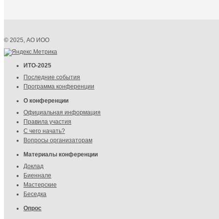
© 2025, АО ИОО
ИТО-2025
Последние события
Программа конференции
О конференции
Официальная информация
Правила участия
С чего начать?
Вопросы организаторам
Материалы конференции
Доклад
Биеннале
Мастерские
Беседка
Опрос