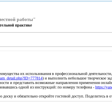
местной работы"
тельной практике
имущества их использования в профессиональной деятельности,
ogram_detail.php?ID=777814
) и выполнить небольшое творческое зад
ельности и представить возможные направления применения онла
ьзовавшись одной из инструкций: по номеру телефона -
https://ya
ую доску и обязательно откройте гостевой доступ. Поделитесь в 