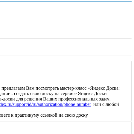
 предлагаем Вам посмотреть мастер-класс «Яндекс Доска:
ание - создать свою доску на сервисе Яндекс Доски
йн-доски для решения Ваших профессиональных задач.
ndex.ru/support/id/ru/authorization/phone-number
или с любой
ответе к практикуму ссылкой на свою доску.