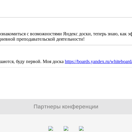
знакомиться с возможностями Яндекс доски, теперь знаю, как э
дневной преподавательской деятельности!
шаются, буду первой. Моя доска
https://boards.yandex.ru/whitebo
Партнеры конференции