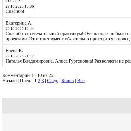
Ольга Ч.
29.10.2025 15:36
Спасибо!
Екатерина А.
29.10.2025 19:44
Спасибо за замечательный практикум! Очень полезно было по
проектами. Этот инструмент обязательно пригодится в повсе
Елена К.
29.10.2025 21:17
Наталья Владимировна, Алиса Гургеновна! Раз коллеги не ре
Комментарии 1 - 10 из 25
Начало | Пред. |
1
2
3
|
След.
|
Конец
|
Все