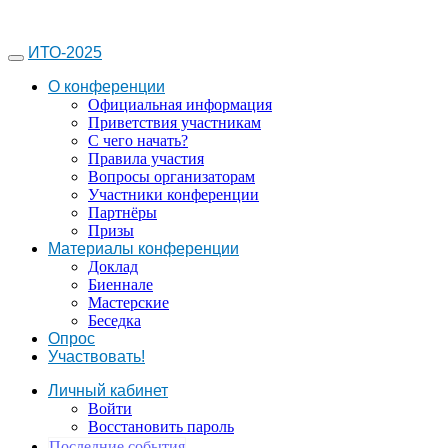
ИТО-2025
О конференции
Официальная информация
Приветствия участникам
С чего начать?
Правила участия
Вопросы организаторам
Участники конференции
Партнёры
Призы
Материалы конференции
Доклад
Биеннале
Мастерские
Беседка
Опрос
Участвовать!
Личный кабинет
Войти
Восстановить пароль
Последние события