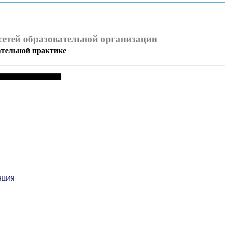
сетей образовательной организации
ательной практике