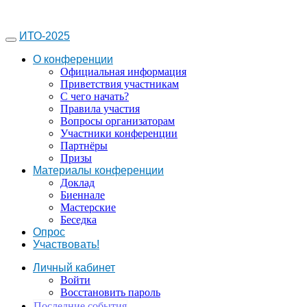
ИТО-2025
О конференции
Официальная информация
Приветствия участникам
С чего начать?
Правила участия
Вопросы организаторам
Участники конференции
Партнёры
Призы
Материалы конференции
Доклад
Биеннале
Мастерские
Беседка
Опрос
Участвовать!
Личный кабинет
Войти
Восстановить пароль
Последние события