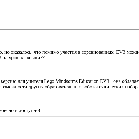
 но оказалось, что помимо участия в соревнованиях, EV3 можно
3 на уроках физики??
 версию для учителя Lego Mindsorms Education EV3 - она обла
возможности других образовательных робототехнических наборов
ересно и доступно!