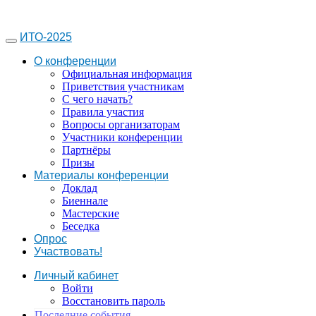
ИТО-2025
О конференции
Официальная информация
Приветствия участникам
С чего начать?
Правила участия
Вопросы организаторам
Участники конференции
Партнёры
Призы
Материалы конференции
Доклад
Биеннале
Мастерские
Беседка
Опрос
Участвовать!
Личный кабинет
Войти
Восстановить пароль
Последние события