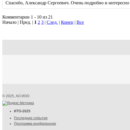
Спасибо, Александр Сергеевич. Очень подробно и интересно 
Комментарии 1 - 10 из 21
Начало | Пред. |
1
2
3
|
След.
|
Конец
|
Все
© 2025, АО ИОО
ИТО-2025
Последние события
Программа конференции