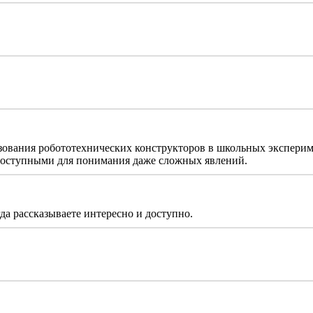
ования робототехнических конструкторов в школьных экспериме
доступными для понимания даже сложных явлений.
да рассказываете интересно и доступно.