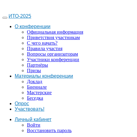
ИТО-2025
О конференции
Официальная информация
Приветствия участникам
С чего начать?
Правила участия
Вопросы организаторам
Участники конференции
Партнёры
Призы
Материалы конференции
Доклад
Биеннале
Мастерские
Беседка
Опрос
Участвовать!
Личный кабинет
Войти
Восстановить пароль