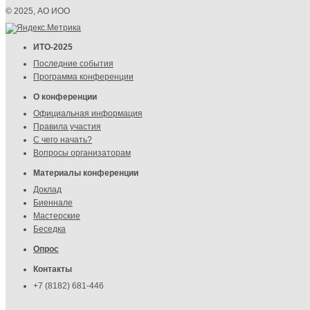
© 2025, АО ИОО
ИТО-2025
Последние события
Программа конференции
О конференции
Официальная информация
Правила участия
С чего начать?
Вопросы организаторам
Материалы конференции
Доклад
Биеннале
Мастерские
Беседка
Опрос
Контакты
+7 (8182) 681-446