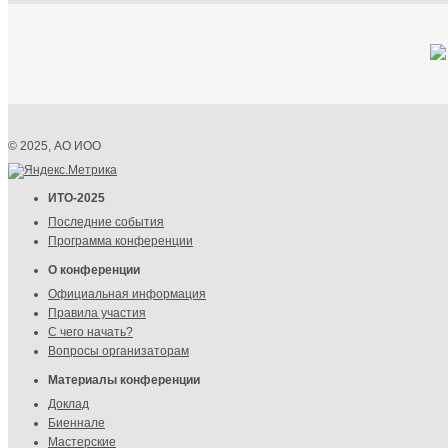
© 2025, АО ИОО
ИТО-2025
Последние события
Программа конференции
О конференции
Официальная информация
Правила участия
С чего начать?
Вопросы организаторам
Материалы конференции
Доклад
Биеннале
Мастерские