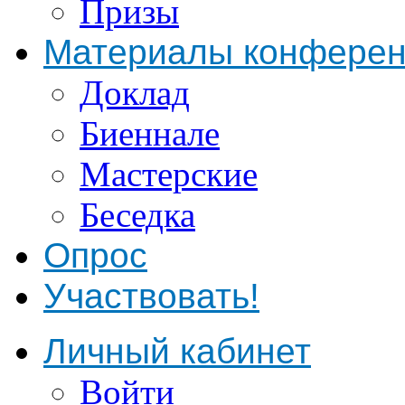
Призы
Материалы конфере
Доклад
Биеннале
Мастерские
Беседка
Опрос
Участвовать!
Личный кабинет
Войти