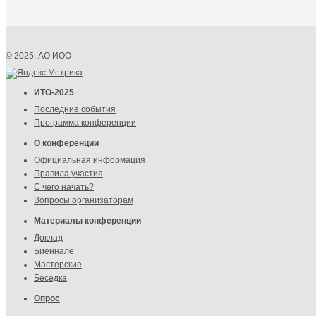
© 2025, АО ИОО
ИТО-2025
Последние события
Программа конференции
О конференции
Официальная информация
Правила участия
С чего начать?
Вопросы организаторам
Материалы конференции
Доклад
Биеннале
Мастерские
Беседка
Опрос