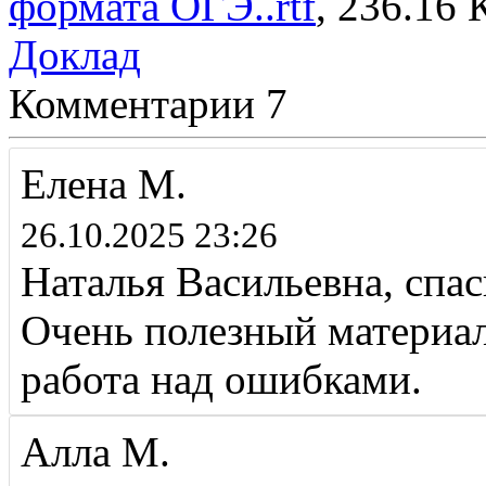
формата ОГЭ..rtf
, 236.16 
Доклад
Комментарии
7
Елена М.
26.10.2025 23:26
Наталья Васильевна, спа
Очень полезный материал
работа над ошибками.
Алла М.