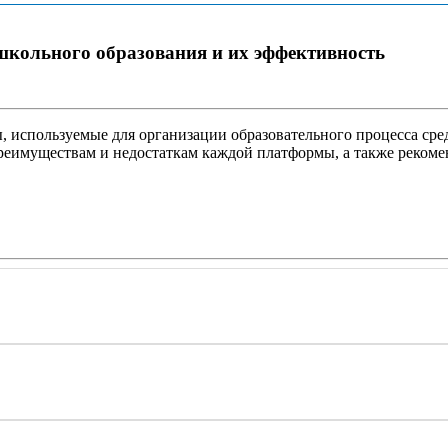
кольного образования и их эффективность
используемые для организации образовательного процесса сред
преимуществам и недостаткам каждой платформы, а также реком