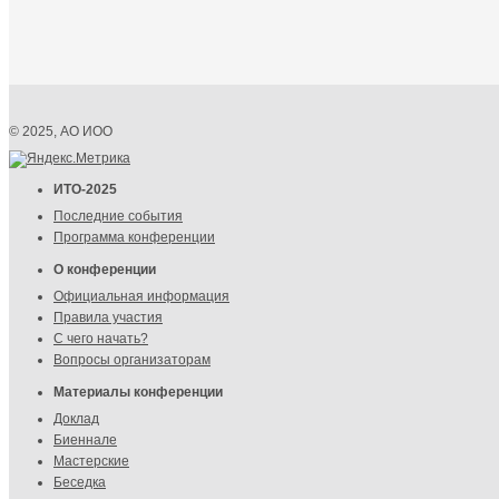
© 2025, АО ИОО
ИТО-2025
Последние события
Программа конференции
О конференции
Официальная информация
Правила участия
С чего начать?
Вопросы организаторам
Материалы конференции
Доклад
Биеннале
Мастерские
Беседка