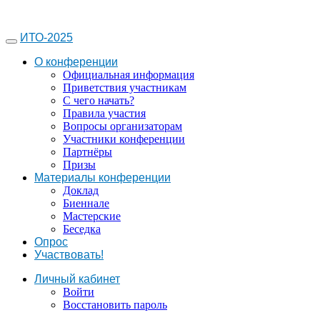
ИТО-2025
О конференции
Официальная информация
Приветствия участникам
С чего начать?
Правила участия
Вопросы организаторам
Участники конференции
Партнёры
Призы
Материалы конференции
Доклад
Биеннале
Мастерские
Беседка
Опрос
Участвовать!
Личный кабинет
Войти
Восстановить пароль