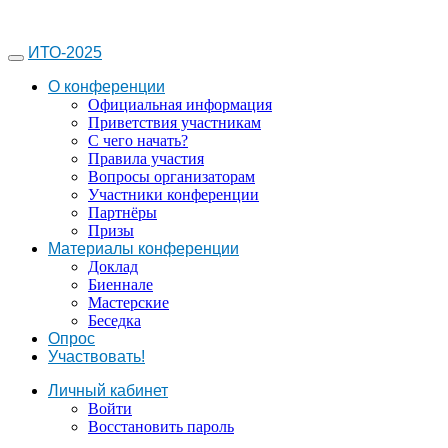
ИТО-2025
О конференции
Официальная информация
Приветствия участникам
С чего начать?
Правила участия
Вопросы организаторам
Участники конференции
Партнёры
Призы
Материалы конференции
Доклад
Биеннале
Мастерские
Беседка
Опрос
Участвовать!
Личный кабинет
Войти
Восстановить пароль