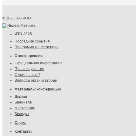
© 2025, АО ИОО
ИТО-2025
Последние события
Программа конференции
О конференции
Официальная информация
Правила участия
С чего начать?
Вопросы организаторам
Материалы конференции
Доклад
Биеннале
Мастерские
Беседка
Опрос
Контакты