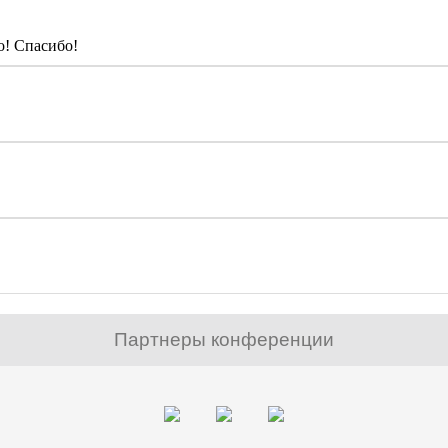
о! Спасибо!
Партнеры конференции