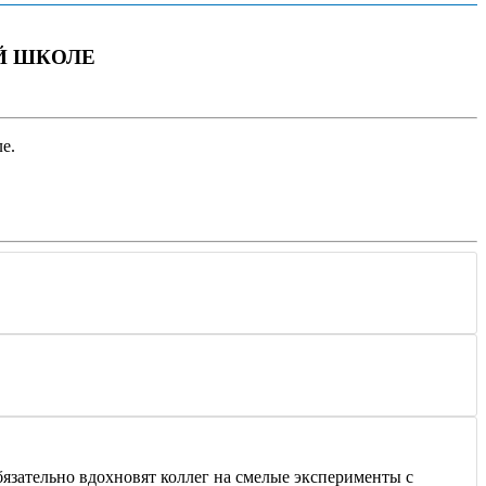
Й ШКОЛЕ
е.
бязательно вдохновят коллег на смелые эксперименты с