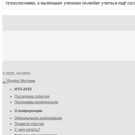
технологиями, а маленькие ученики полюбят учиться ещё сил
© 2025, АО ИОО
ИТО-2025
Последние события
Программа конференции
О конференции
Официальная информация
Правила участия
С чего начать?