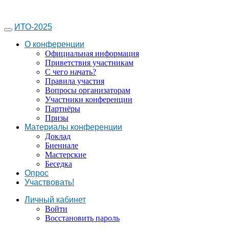
ИТО-2025
О конференции
Официальная информация
Приветствия участникам
С чего начать?
Правила участия
Вопросы организаторам
Участники конференции
Партнёры
Призы
Материалы конференции
Доклад
Биеннале
Мастерские
Беседка
Опрос
Участвовать!
Личный кабинет
Войти
Восстановить пароль