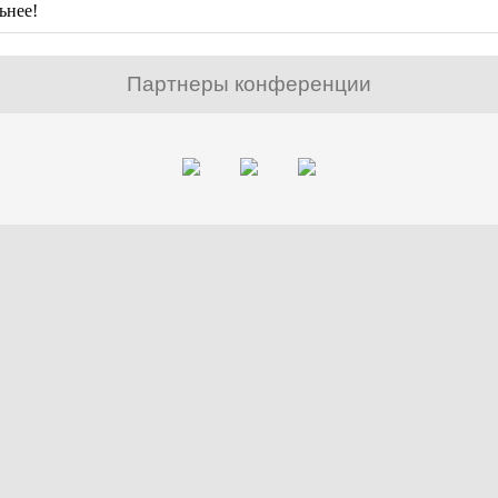
ьнее!
Партнеры конференции