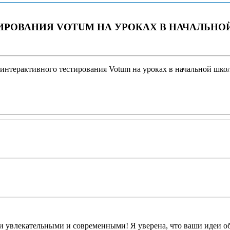
ИРОВАНИЯ VOTUM НА УРОКАХ В НАЧАЛЬНО
интерактивного тестирования Votum на уроках в начальной школ
ими увлекательными и современными! Я уверена, что ваши идеи о