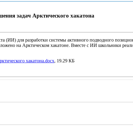
ешения задач Арктического хакатона
та (ИИ) для разработки системы активного подводного позицио
дложено на Арктическом хакатоне. Вместе с ИИ школьники реал
рктического хакатона.docx
, 19.29 КБ