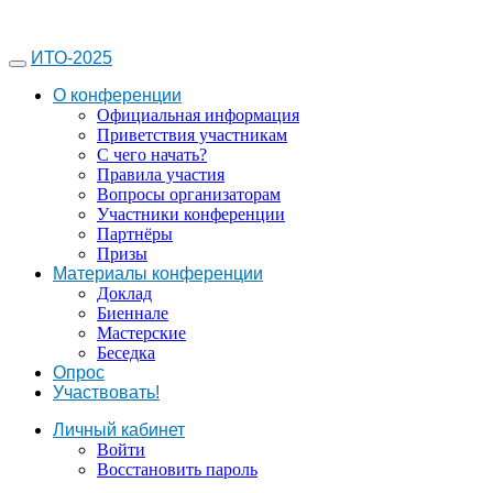
ИТО-2025
О конференции
Официальная информация
Приветствия участникам
С чего начать?
Правила участия
Вопросы организаторам
Участники конференции
Партнёры
Призы
Материалы конференции
Доклад
Биеннале
Мастерские
Беседка
Опрос
Участвовать!
Личный кабинет
Войти
Восстановить пароль