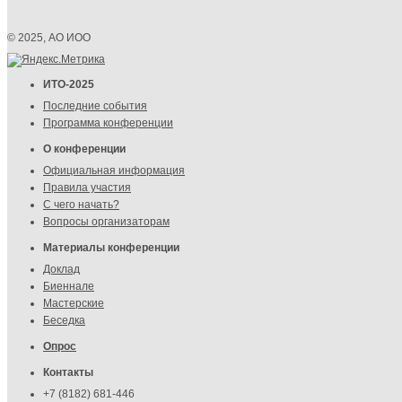
© 2025, АО ИОО
ИТО-2025
Последние события
Программа конференции
О конференции
Официальная информация
Правила участия
С чего начать?
Вопросы организаторам
Материалы конференции
Доклад
Биеннале
Мастерские
Беседка
Опрос
Контакты
+7 (8182) 681-446