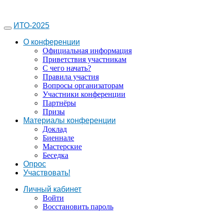
ИТО-2025
О конференции
Официальная информация
Приветствия участникам
С чего начать?
Правила участия
Вопросы организаторам
Участники конференции
Партнёры
Призы
Материалы конференции
Доклад
Биеннале
Мастерские
Беседка
Опрос
Участвовать!
Личный кабинет
Войти
Восстановить пароль