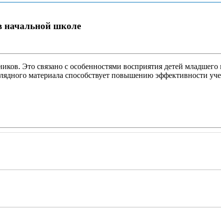
в начальной школе
ков. Это связано с особенностями восприятия детей младшего в
глядного материала способствует повышению эффективности уче