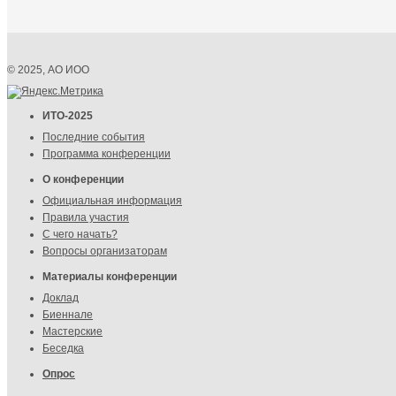
© 2025, АО ИОО
ИТО-2025
Последние события
Программа конференции
О конференции
Официальная информация
Правила участия
С чего начать?
Вопросы организаторам
Материалы конференции
Доклад
Биеннале
Мастерские
Беседка
Опрос