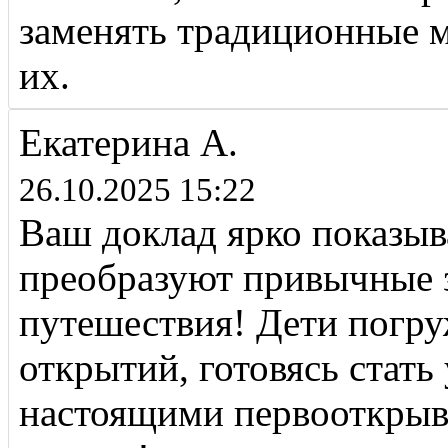
заменять традиционные м
их.
Екатерина А.
26.10.2025 15:22
Ваш доклад ярко показыва
преобразуют привычные з
путешествия! Дети погру
открытий, готовясь стат
настоящими первооткрыва