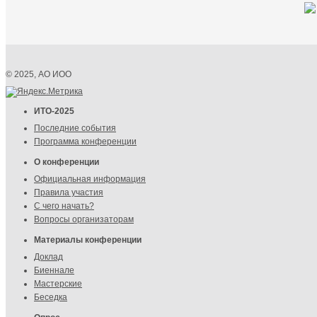
© 2025, АО ИОО
ИТО-2025
Последние события
Программа конференции
О конференции
Официальная информация
Правила участия
С чего начать?
Вопросы организаторам
Материалы конференции
Доклад
Биеннале
Мастерские
Беседка