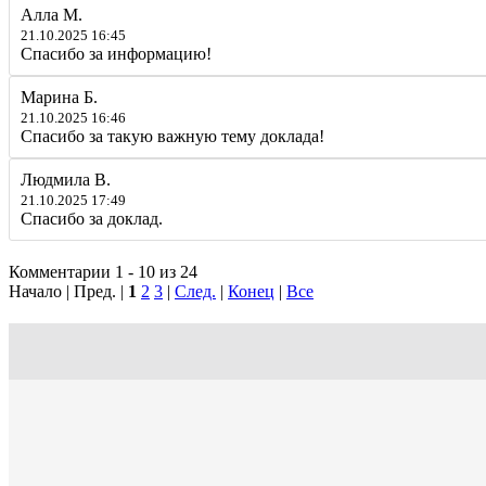
Алла М.
21.10.2025 16:45
Спасибо за информацию!
Марина Б.
21.10.2025 16:46
Спасибо за такую важную тему доклада!
Людмила В.
21.10.2025 17:49
Спасибо за доклад.
Комментарии 1 - 10 из 24
Начало | Пред. |
1
2
3
|
След.
|
Конец
|
Все