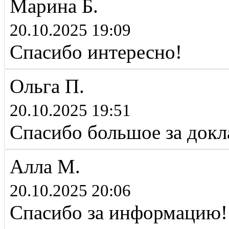
Марина Б.
20.10.2025 19:09
Спасибо интересно!
Ольга П.
20.10.2025 19:51
Спасибо большое за докл
Алла М.
20.10.2025 20:06
Спасибо за информацию!