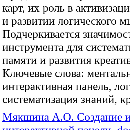
карт, их роль в активизац
и развитии логического 
Подчеркивается значимост
инструмента для система
памяти и развития креат
Ключевые слова: ментальн
интерактивная панель, ло
систематизация знаний, к
Мякшина А.О. Создание и
интерактивной панели..do