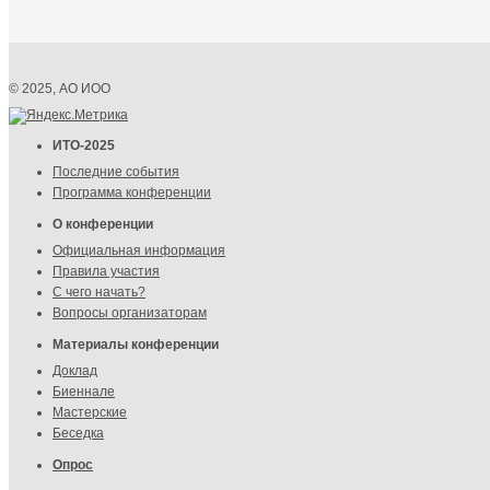
© 2025, АО ИОО
ИТО-2025
Последние события
Программа конференции
О конференции
Официальная информация
Правила участия
С чего начать?
Вопросы организаторам
Материалы конференции
Доклад
Биеннале
Мастерские
Беседка
Опрос