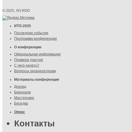
© 2025, АО ИОО
ИТО-2025
Последние события
Программа конференции
О конференции
Официальная информация
Правила участия
С чего начать?
Вопросы организаторам
Материалы конференции
Доклад
Биеннале
Мастерские
Беседка
Опрос
Контакты