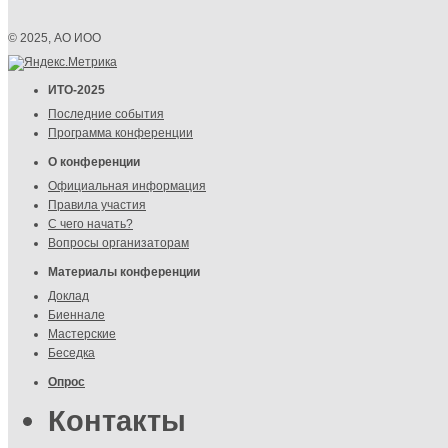
© 2025, АО ИОО
ИТО-2025
Последние события
Программа конференции
О конференции
Официальная информация
Правила участия
С чего начать?
Вопросы организаторам
Материалы конференции
Доклад
Биеннале
Мастерские
Беседка
Опрос
Контакты