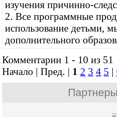
изучения причинно-следс
2. Все программные прод
использование детьми, м
дополнительного образов
Комментарии 1 - 10 из 51
Начало | Пред. |
1
2
3
4
5
|
Партнеры