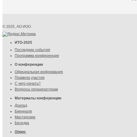
© 2025, АО ИОО
ИТО-2025
Последние события
Программа конференции
О конференции
Официальная информация
Правила участия
С чего начать?
Вопросы организаторам
Материалы конференции
Доклад
Биеннале
Мастерские
Беседка
Опрос